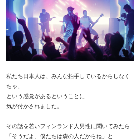
私たち日本人は、みんな拍手しているからしなく
ちゃ、
という感覚があるということに
気が付かされました。
その話を若いフィンランド人男性に聞いてみたら
「そうだよ、僕たちは森の人だからね」と