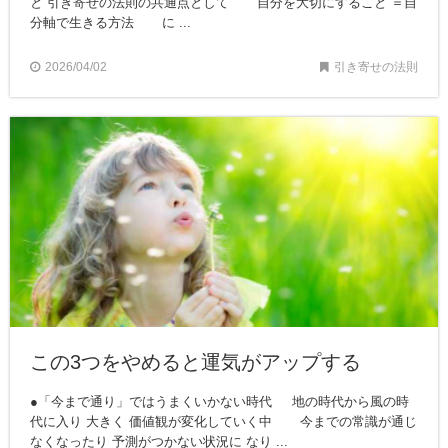
と 引き寄せの法則の共通点として 自分を大切にすること ＝自
分軸で生きる方法 に ...
2026/04/02
引き寄せの法則
この3つをやめると運気がアップする
●「今まで通り」ではうまくいかない時代 地の時代から風の時
代に入り 大きく 価値観が変化していく中 今までの常識が通じ
なくなったり 予測がつかない状況に なり ...