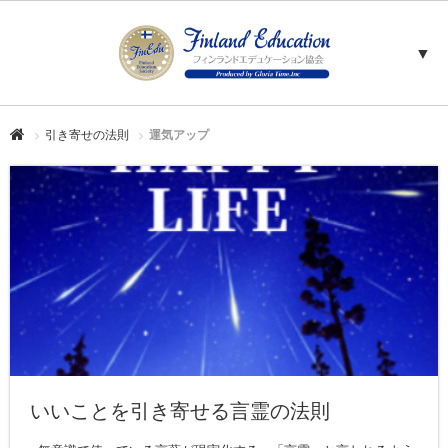
▼
引き寄せの法則
運気アップ
いいことを引き寄せる言霊の法則