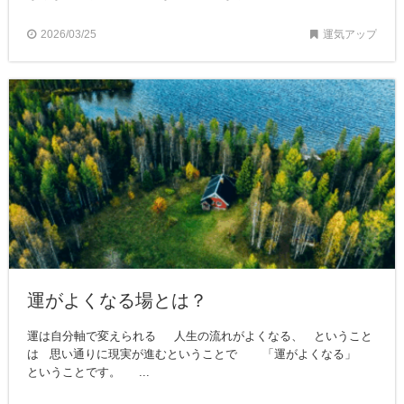
2026/03/25
運気アップ
運がよくなる場とは？
運は自分軸で変えられる 人生の流れがよくなる、 ということ
は 思い通りに現実が進むということで 「運がよくなる」
ということです。 ...