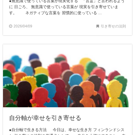
●無意識で使っている言葉が現実化する 「言霊」と言われるよう
に 日ごろ、 無意識で使っている言葉が 現実を引き寄せていま
す。 ネガティブな言葉を 習慣的に使っている ...
2026/04/09
引き寄せの法則
自分軸が幸せを引き寄せる
●自分軸で生きる方法 今日は、幸せな生き方 フィンランドシス