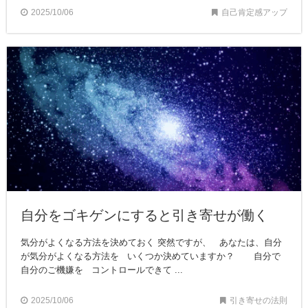
2025/10/06
自己肯定感アップ
自分をゴキゲンにすると引き寄せが働く
気分がよくなる方法を決めておく 突然ですが、 あなたは、自分
が気分がよくなる方法を いくつか決めていますか？ 自分で
自分のご機嫌を コントロールできて ...
2025/10/06
引き寄せの法則