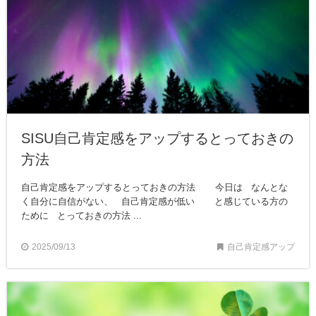
SISU自己肯定感をアップするとっておきの
方法
自己肯定感をアップするとっておきの方法 今日は なんとな
く自分に自信がない、 自己肯定感が低い と感じている方の
ために とっておきの方法 ...
2025/09/13
自己肯定感アップ