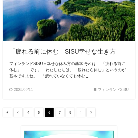
「疲れる前に休む」SISU幸せな生き方
フィンランドSISU＝幸せな休み方の基本 それは、 「疲れる前に
休む」 です。 わたしたちは、「疲れたら休む」というのが
基本ですよね。 「疲れていなくても休むこ ...
2025/09/11
フィンランドSISU
4
5
6
7
8