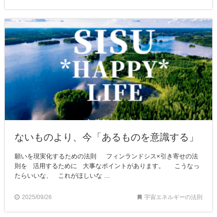
ないものより、今「あるものを意識する」
願いを現実化するための法則 フィンランドシス×引き寄せの法
則を 活用するために 大事なポイントがあります。 こうなっ
たらいいな、 これがほしいな ...
2025/09/26
宇宙エネルギーの法則