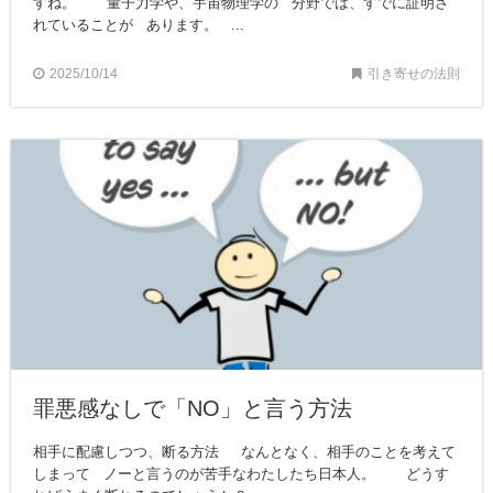
すね。 量子力学や、宇宙物理学の 分野では、すでに証明さ
れていることが あります。 ...
2025/10/14
引き寄せの法則
罪悪感なしで「NO」と言う方法
相手に配慮しつつ、断る方法 なんとなく、相手のことを考えて
しまって ノーと言うのが苦手なわたしたち日本人。 どうす