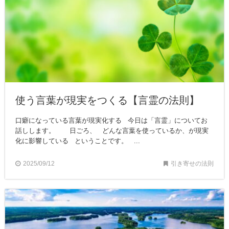
使う言葉が現実をつくる【言霊の法則】
口癖になっている言葉が現実化する 今日は「言霊」についてお
話しします。 日ごろ、 どんな言葉を使っているか、が現実
化に影響している ということです。 ...
2025/09/12
引き寄せの法則