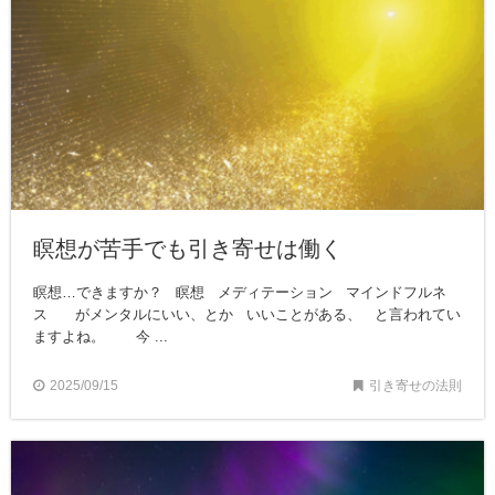
瞑想が苦手でも引き寄せは働く
瞑想…できますか？ 瞑想 メディテーション マインドフルネ
ス がメンタルにいい、とか いいことがある、 と言われてい
ますよね。 今 ...
2025/09/15
引き寄せの法則