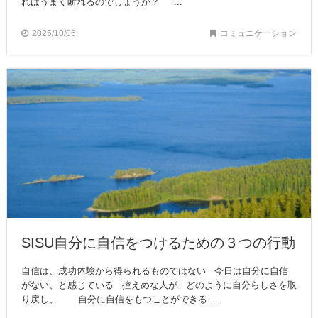
ればうまく断れるのでしょうか？ ...
2025/10/06
コミュニケーション
SISU自分に自信をつけるための３つの行動
自信は、成功体験から得られるものではない 今日は自分に自信
がない、と感じている 控えめな人が どのように自分らしさを取
り戻し、 自分に自信をもつことができる ...