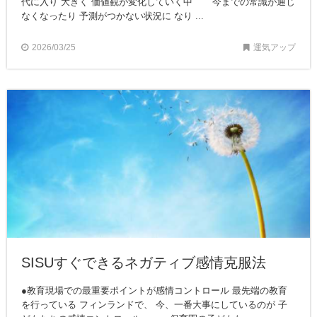
代に入り 大きく 価値観が変化していく中 今までの常識が通じ
なくなったり 予測がつかない状況に なり ...
2026/03/25
運気アップ
SISUすぐできるネガティブ感情克服法
●教育現場での最重要ポイントが感情コントロール 最先端の教育
を行っている フィンランドで、 今、一番大事にしているのが 子