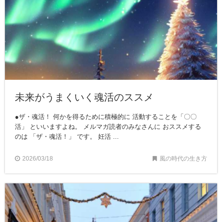
未来がうまくいく魂活のススメ
●ザ・魂活！ 何かを得るために積極的に 活動することを「〇〇
活」 といいますよね。 メルマガ読者のみなさんに おススメする
のは 「ザ・魂活！」 です。 妊活 ...
2026/03/18
風の時代の生き方