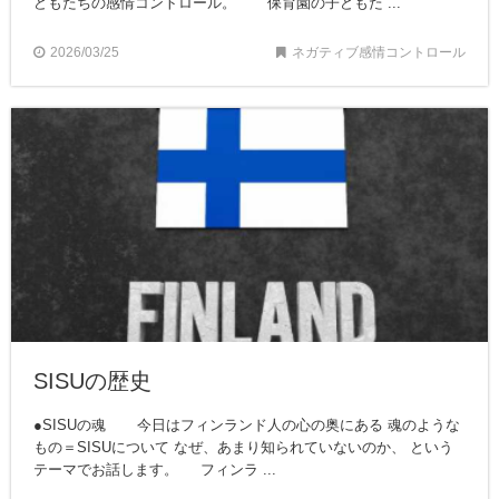
どもたちの感情コントロール。 保育園の子どもた ...
2026/03/25
ネガティブ感情コントロール
SISUの歴史
●SISUの魂 今日はフィンランド人の心の奥にある 魂のような
もの＝SISUについて なぜ、あまり知られていないのか、 という
テーマでお話します。 フィンラ ...