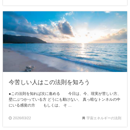
今苦しい人はこの法則を知ろう
●この法則を知れば次に進める 今日は、今、現実が苦しい方、
壁にぶつかっている方 どうにも動けない、 真っ暗なトンネルの中
にいる感覚の方 もしくは、 そ ...
2026/03/22
宇宙エネルギーの法則