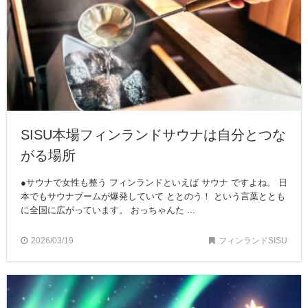
SISU本場フィンランドサウナは自分とつな
がる場所
●サウナで女性も整う フィンランドといえば サウナ ですよね。 日
本でもサウナブームが爆発していて ととのう！ という言葉ととも
に全国に広がっています。 おっちゃんた ...
2026/03/19
フィンランドSISU