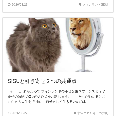
2026/03/23
フィンランドSISU
SISUと引き寄せ２つの共通点
今日は、あらためて フィンランドの幸せな生き方＝シスと 引き
寄せの法則 の2つの共通点をお話します。 それがわかるとこ
れからの人生を 自由に、自分らしく生きるためのポ ...
2026/03/22
宇宙エネルギーの法則