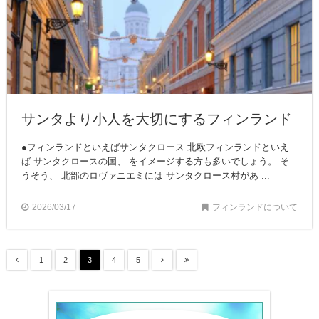
サンタより小人を大切にするフィンランド
●フィンランドといえばサンタクロース 北欧フィンランドといえ
ば サンタクロースの国、 をイメージする方も多いでしょう。 そ
うそう、 北部のロヴァニエミには サンタクロース村があ ...
2026/03/17
フィンランドについて
1
2
3
4
5